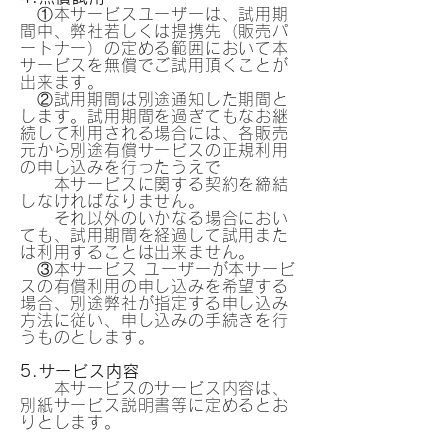
①本サービスユーザーは、試用期
間中、弊社若しくは提携先（販売パ
ートナー）の定める範囲において本
サービスを無償でご試用頂くことが
出来ます。
②試用期間は別途通知した期間と
します。試用期間を過ぎてもなお継
続して利用される場合には、各販売
元から別途有償サービスの正規利用
の申し込みを行ったうえで
本サービスに関する契約を締結
しなければなりません。
それ以外のいかなる場合におい
ても、試用期間を経過して試用また
は利用することは出来ません。
③本サービス ユーザーが本サービ
スの有償利用の申し込みを希望する
場合、別途弊社が指定する申し込み
方法に従い、申し込みの手続きを行
うものとします。
5.サービス内容
本サービスのサービス内容は、
別紙サービス説明書等に定めるとお
りとします。