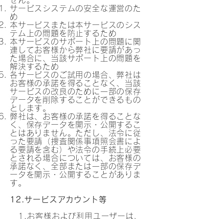
せん。
サービスシステムの安全な運営のた
め
本サービスまたは本サービスのシス
テム上の問題を防止するため
本サービスのサポート上の問題に関
連してお客様から弊社に要請があっ
た場合に、当該サポート上の問題を
解決するため
各サービスのご試用の場合、弊社は
お客様の承諾を得ることなく、当該
サービスの改良のために一部の保存
データを削除することができるもの
とします。
弊社は、お客様の承諾を得ることな
く、保存データを開示・公開するこ
とはありません。ただし、法令に従
った要請（捜査関係事項照会書によ
る要請を含む）や法令の手続上必要
とされる場合については、お客様の
承諾なく、全部または一部の保存デ
ータを開示・公開することがありま
す。
12.サービスアカウント等
1.お客様および利用ユーザーは、