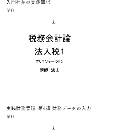
入門社長の実践簿記
価格
￥0
実践財務管理-第4講 財務データの入力
価格
￥0