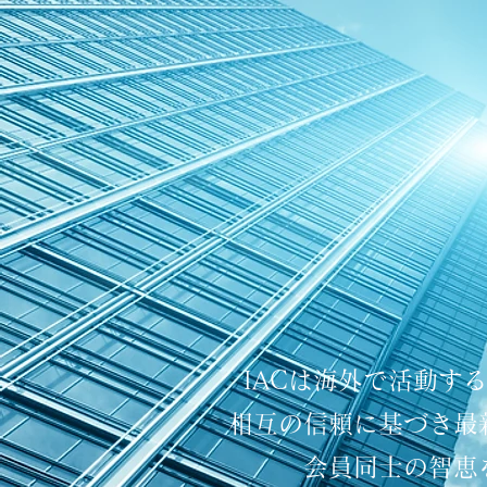
IACは海外で活動す
相互の信頼に基づき最
会員同士の智恵