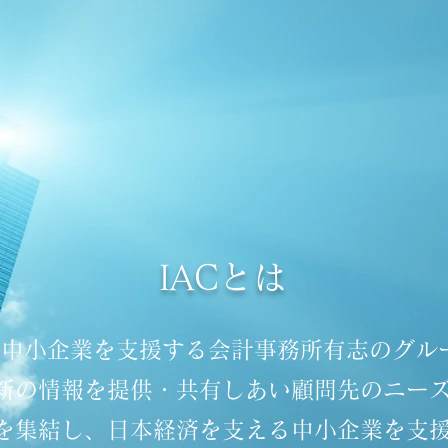
IACとは
る中小企業を支援する会計事務所有志のグル
新の情報を提供・共有しあい顧問先のニー
を集結し、日本経済を支える中小企業を支