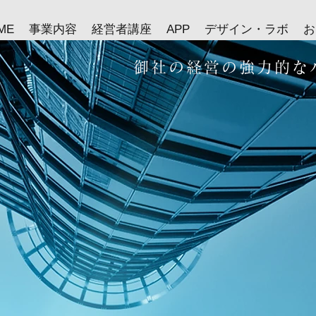
ME
事業内容
経営者講座
APP
デザイン・ラボ
お
御社の経営の強力的な