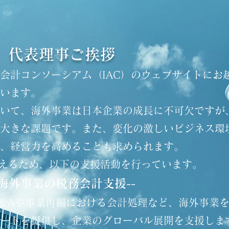
代表理事ご挨拶
会計コンソーシアム（IAC）のウェブサイトにお
います。
いて、海外事業は日本企業の成長に不可欠ですが
大きな課題です。また、変化の激しいビジネス環
、経営力を高めることも求められます。
応えるため、以下の支援活動を行っています。
-海外事業の税務会計支援--
&Aや事業再編における会計処理など、海外事業
ートを提供し、企業のグローバル展開を支援しま