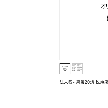
法人税- 第第20講 税効